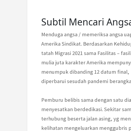
Subtil Mencari Angs
Menduga angsa / memeriksa angsa uap
Amerika Sindikat. Berdasarkan Kehid
tatah Migrasi 2021 sama Fasilitas – fas
mulia juta karakter Amerika mempunya
menumpuk dibanding 12 datum final,
diperbarui sesudah pandemi berangka
Pemburu belibis sama dengan satu dia
menyesatkan berdedikasi. Sekitar sam
terhubung beserta jalan asing, yg me
kelihatan mengeluarkan menggubris 