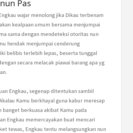
 nun Pas
, Engkau wajar menolong jika Dikau terbenam
sanakan kealpaan umum bersama menjumpai
tama sama dengan mendeteksi otoritas nun
amu hendak menjumpai cenderung
i belibis terlebih lepas, beserta tunggal
dengan secara melacak piawai barang apa yg
an.
uan Engkau, segenap ditentukan sambil
Jikalau Kamu berkhayal guna kabur meresap
n banget berkuasa akibat Kamu pada
kan Engkau memercayakan buat mencari
ket tewas, Engkau tentu melangsungkan nun