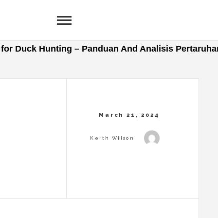
 for Duck Hunting – Panduan And Analisis Pertaruh