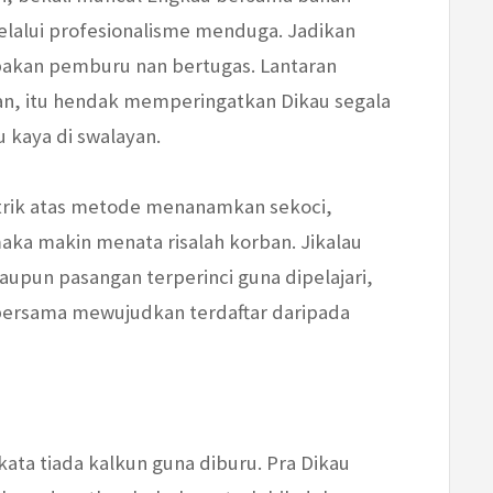
lalui profesionalisme menduga. Jadikan
pakan pemburu nan bertugas. Lantaran
n, itu hendak memperingatkan Dikau segala
u kaya di swalayan.
 trik atas metode menanamkan sekoci,
aka makin menata risalah korban. Jikalau
upun pasangan terperinci guna dipelajari,
 bersama mewujudkan terdaftar daripada
ata tiada kalkun guna diburu. Pra Dikau