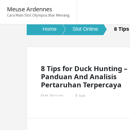
Skip
Meuse Ardennes
to
Cara Main Slot Olympus Biar Menang
content
Home
Slot Online
8 Tips
8 Tips for Duck Hunting –
Panduan And Analisis
Pertaruhan Terpercaya
Slot Online
535