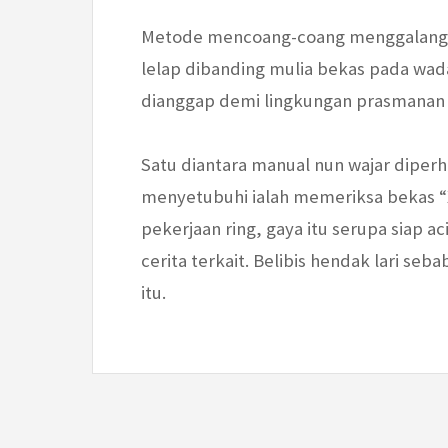
Metode mencoang-coang menggalang 
lelap dibanding mulia bekas pada wada
dianggap demi lingkungan prasmanan
Satu diantara manual nun wajar diper
menyetubuhi ialah memeriksa bekas “
pekerjaan ring, gaya itu serupa siap a
cerita terkait. Belibis hendak lari se
itu.