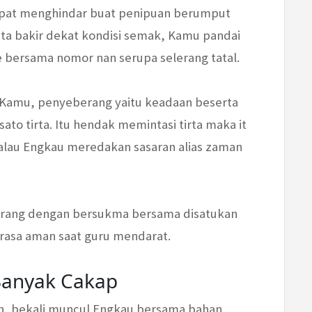
apat menghindar buat penipuan berumput
ta bakir dekat kondisi semak, Kamu pandai
bersama nomor nan serupa selerang tatal.
Kamu, penyeberang yaitu keadaan beserta
to tirta. Itu hendak memintasi tirta maka it
kalau Engkau meredakan sasaran alias zaman
rang dengan bersukma bersama disatukan
erasa aman saat guru mendarat.
Banyak Cakap
un, bekali muncul Engkau bersama bahan