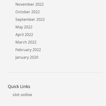
November 2022
October 2022
September 2022
May 2022
April 2022
March 2022
February 2022
January 2020
Quick Links
slot online